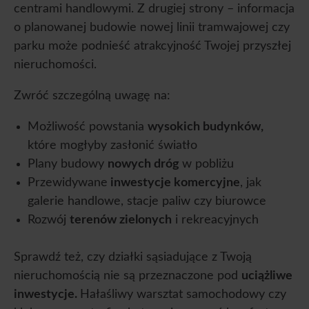
centrami handlowymi. Z drugiej strony – informacja
o planowanej budowie nowej linii tramwajowej czy
parku może podnieść atrakcyjność Twojej przyszłej
nieruchomości.
Zwróć szczególną uwagę na:
Możliwość powstania
wysokich budynków,
które mogłyby zasłonić światło
Plany budowy
nowych dróg
w pobliżu
Przewidywane
inwestycje komercyjne
, jak
galerie handlowe, stacje paliw czy biurowce
Rozwój
terenów zielonych
i rekreacyjnych
Sprawdź też, czy działki sąsiadujące z Twoją
nieruchomością nie są przeznaczone pod
uciążliwe
inwestycje.
Hałaśliwy warsztat samochodowy czy