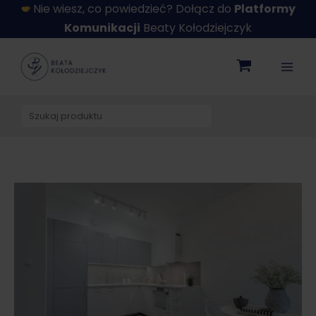
Przejdź
Nie wiesz, co powiedzieć? Dołącz do
Platformy
do
Komunikacji
Beaty Kołodziejczyk
treści
Szukaj