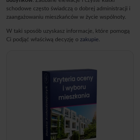
budynków
. Zadbane elewacje i czyste klatki
schodowe często świadczą o dobrej administracji i
zaangażowaniu mieszkańców w życie wspólnoty.
W taki sposób uzyskasz informacje, które pomogą
Ci podjąć właściwą decyzję o
zakupie
.