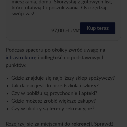
mieszkania, domu. Skorzystaj z gotowych list,
które ułatwią Ci poszukiwania. Oszczędzaj
swój czas!
Kup teraz
97,00
zł
z VAT
Podczas spaceru po okolicy zwróć uwagę na
infrastrukturę
i
odległość
do podstawowych
punktów:
Gdzie znajduje się najbliższy sklep spożywczy?
Jak daleko jest do przedszkola i szkoły?
Czy w pobliżu są przychodnie i apteki?
Gdzie możesz zrobić większe zakupy?
Czy w okolicy są tereny rekreacyjne?
Rozejrzyj się za miejscami do
rekreacji.
Sprawdź,