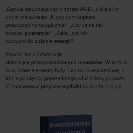
Zapytaj sprzedającego o
sprzęt AGD
, jeśli jest w
cenie mieszkania: „Kiedy były kupione
poszczególne urządzenia?” „Czy są na nie
jeszcze
gwarancje
?” „Jakie jest ich
rzeczywiste
zużycie energii
?”
Poproś też o informacje
dotyczące
przeprowadzonych remontów
. Wiedza o
tym, które elementy były niedawno wymieniane, a
które pamiętają poprzedniego właściciela, pomoże
Ci zaplanować
przyszłe wydatki
na modernizację.