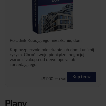
Poradnik Kupującego mieszkanie, dom
Kup bezpiecznie mieszkanie lub dom i uniknij
ryzyka. Chroń swoje pieniądze, negocjuj
warunki zakupu od dewelopera lub
sprzedającego
Kup teraz
497,00
zł
z VAT
Plany