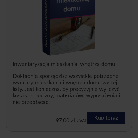
Inwentaryzacja mieszkania, wnętrza domu
Dokładnie sporządzisz wszystkie potrzebne
wymiary mieszkania i wnętrza domu wg tej
listy. Jest konieczna, by precyzyjnie wyliczyć
koszty robocizny, materiałów, wyposażenia i
nie przepłacać.
Kup teraz
97,00
zł
z VAT