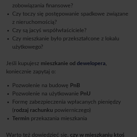
zobowiązania finansowe?
Czy toczy się postępowanie spadkowe związane
z nieruchomością?
Czy są jacyś współwłaściciele?
Czy mieszkanie było przekształcone z lokalu
użytkowego?
Jeśli kupujesz
mieszkanie od
dewelopera
,
koniecznie zapytaj o:
Pozwolenie na budowę
PnB
Pozwolenie na użytkowanie
PnU
Formę zabezpieczenia wpłacanych pieniędzy
(
rodzaj rachunku
powierniczego)
Termin
przekazania mieszkania
Warto też dowiedzieć się,
czy w mieszkaniu ktoś