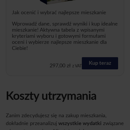
Jak ocenić i wybrać najlepsze mieszkanie
Wprowadź dane, sprawdź wyniki i kup idealne
mieszkanie! Aktywna tabela z wpisanymi
kryteriami wyboru i gotowymi formułami
oceni i wybierze najlepsze mieszkanie dla
Ciebie!
Kup teraz
297,00
zł
z VAT
Koszty utrzymania
Zanim zdecydujesz się na zakup mieszkania,
dokładnie przeanalizuj
wszystkie wydatki
związane