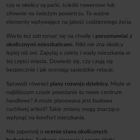
czy w okolicy są parki, ścieżki rowerowe lub
siłownie na świeżym powietrzu. To ważne
elementy wpływające na jakość codziennego życia.
Warto też zatrzymać się na chwilę i
porozmawiać z
okolicznymi mieszkańcam
i. Nikt nie zna okolicy
lepiej niż oni. Zapytaj o zalety i wady mieszkania w
tej części miasta. Dowiedz się, czy czują się
bezpiecznie i jak oceniają sąsiedzkie relacje.
Sprawdź również
plany rozwoju dzielnicy.
Może w
najbliższym czasie powstanie tu nowe centrum
handlowe? A może planowana jest budowa
ruchliwej arterii? Takie zmiany mogą znacząco
wpłynąć na komfort mieszkania.
Nie zapomnij o
ocenie stanu okolicznych