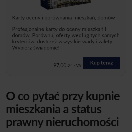
Karty oceny i porównania mieszkań, domów
Profesjonalne karty do oceny mieszkań i
domów. Porównuj oferty według tych samych
kryteriów, dostrzeż wszystkie wady i zalety.
Wybierz świadomie!
Kup teraz
97,00
zł
z VAT
O co pytać przy kupnie
mieszkania a status
prawny nieruchomości