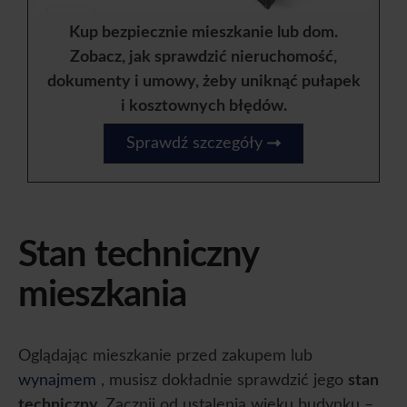
Kup bezpiecznie mieszkanie lub dom.
Zobacz, jak sprawdzić nieruchomość,
dokumenty i umowy, żeby uniknąć pułapek
i kosztownych błędów.
Sprawdź szczegóły
Stan techniczny
mieszkania
Oglądając mieszkanie przed zakupem lub
wynajmem
, musisz dokładnie sprawdzić jego
stan
techniczny.
Zacznij od ustalenia wieku budynku –