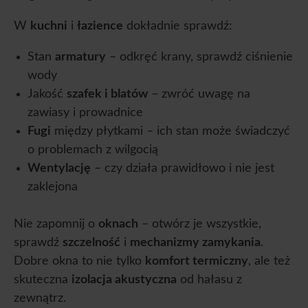
W
kuchni
i
łazience
dokładnie sprawdź:
Stan
armatury
– odkręć krany, sprawdź ciśnienie
wody
Jakość
szafek i blatów
– zwróć uwagę na
zawiasy i prowadnice
Fugi
między płytkami – ich stan może świadczyć
o problemach z wilgocią
Wentylację
– czy działa prawidłowo i nie jest
zaklejona
Nie zapomnij o
oknach
– otwórz je wszystkie,
sprawdź
szczelność
i
mechanizmy zamykania
.
Dobre okna to nie tylko
komfort termiczny
, ale też
skuteczna
izolacja akustyczna
od hałasu z
zewnątrz.