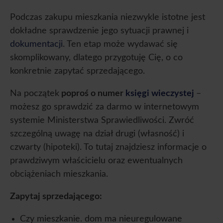
Podczas zakupu mieszkania niezwykle istotne jest
dokładne sprawdzenie jego sytuacji prawnej i
dokumentacji
. Ten etap może wydawać się
skomplikowany, dlatego przygotuję Cię, o co
konkretnie zapytać sprzedającego.
Na początek
poproś o numer
księgi wieczystej
–
możesz go sprawdzić za darmo w internetowym
systemie Ministerstwa Sprawiedliwości. Zwróć
szczególną uwagę na dział drugi (własność) i
czwarty (hipoteki). To tutaj znajdziesz informacje o
prawdziwym właścicielu oraz ewentualnych
obciążeniach mieszkania.
Zapytaj sprzedającego:
Czy mieszkanie. dom ma nieuregulowane