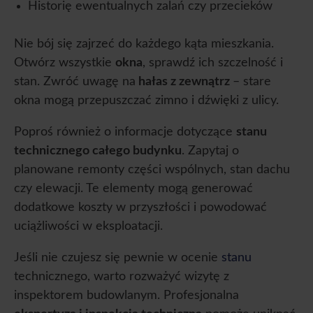
Historię ewentualnych zalań czy przecieków
Nie bój się zajrzeć do każdego kąta mieszkania.
Otwórz wszystkie
okna
, sprawdź ich szczelność i
stan. Zwróć uwagę na
hałas z zewnątrz
– stare
okna mogą przepuszczać zimno i dźwięki z ulicy.
Poproś również o informacje dotyczące
stanu
technicznego całego budynku
. Zapytaj o
planowane remonty części wspólnych, stan dachu
czy elewacji. Te elementy mogą generować
dodatkowe koszty w przyszłości i powodować
uciążliwości w eksploatacji.
Jeśli nie czujesz się pewnie w ocenie
stanu
technicznego, warto rozważyć wizytę z
inspektorem budowlanym. Profesjonalna