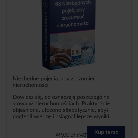
Niezbędne pojęcia, aby zrozumieć
nieruchomości
Dowiesz się, co oznaczają poszczególne
słowa w nieruchomościach. Praktycznie
objaśnione, ułożone alfabetycznie, abyś
pogłębił wiedzę i osiagnął lepsze wyniki.
Kup teraz
49,00
zł
z VAT