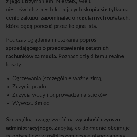
z jego utrzymaniem. Niestety, wielu
niedoświadczonych kupujących
skupia się tylko na
cenie zakupu, zapominając o regularnych opłatach,
które będą ponosić przez kolejne lata.
Podczas oglądania mieszkania
poproś
sprzedającego o przedstawienie ostatnich
rachunków za media.
Poznasz dzięki temu realne
koszty:
Ogrzewania (szczególnie ważne zimą)
Zużycia prądu
Zużycia wody i odprowadzania ścieków
Wywozu śmieci
Szczególną uwagę zwróć na
wysokość czynszu
administracyjnego
. Zapytaj, co dokładnie obejmuje
ta opłata i czy w najbliższym czasie planowane są