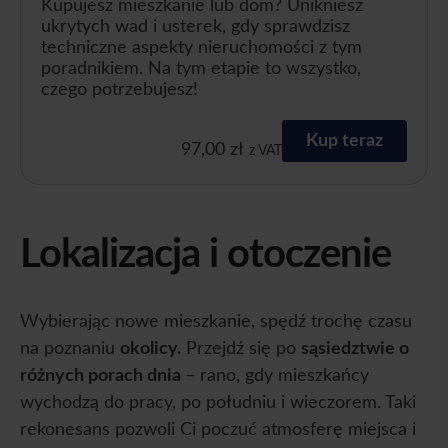
Kupujesz mieszkanie lub dom? Unikniesz
ukrytych wad i usterek, gdy sprawdzisz
techniczne aspekty nieruchomości z tym
poradnikiem. Na tym etapie to wszystko,
czego potrzebujesz!
Kup teraz
97,00
zł
z VAT
Lokalizacja i otoczenie
Wybierając nowe mieszkanie, spędź trochę czasu
na poznaniu
okolicy.
Przejdź się po
sąsiedztwie o
różnych porach dnia
– rano, gdy mieszkańcy
wychodzą do pracy, po południu i wieczorem. Taki
rekonesans pozwoli Ci poczuć atmosferę miejsca i