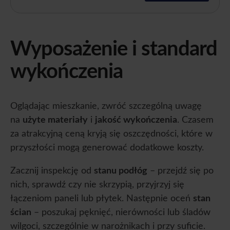
Wyposażenie i standard
wykończenia
Oglądając mieszkanie, zwróć szczególną uwagę
na
użyte materiały
i
jakość wykończenia
. Czasem
za atrakcyjną ceną kryją się oszczędności, które w
przyszłości mogą generować dodatkowe koszty.
Zacznij inspekcję od
stanu podłóg
– przejdź się po
nich, sprawdź czy nie skrzypią, przyjrzyj się
łączeniom paneli lub płytek. Następnie oceń
stan
ścian
– poszukaj pęknięć, nierówności lub śladów
wilgoci, szczególnie w narożnikach i przy suficie.