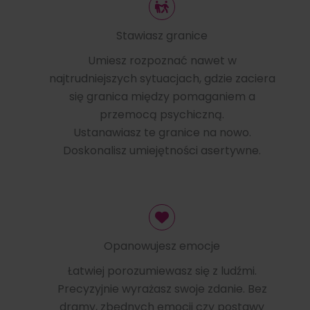
Stawiasz granice
Umiesz rozpoznać nawet w
najtrudniejszych sytuacjach, gdzie zaciera
się granica między pomaganiem a
przemocą psychiczną.
Ustanawiasz te granice na nowo.
Doskonalisz umiejętności asertywne.
Opanowujesz emocje
Łatwiej porozumiewasz się z ludźmi.
Precyzyjnie wyrażasz swoje zdanie. Bez
dramy, zbędnych emocji czy postawy