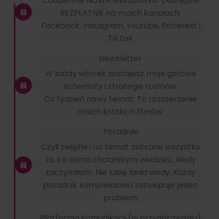
Codziennie NOWA wskazówka! Dostępne
BEZPŁATNIE na moich kanałach:
Facebook, Instagram, Youtube, Pinterest i
TikTok
Newsletter
W każdy wtorek dostajesz moje gotowe
schematy i strategie rozmów.
Co tydzień nowy temat. To rozszerzenie
moich krótkich filmów.
Poradniki
Czyli zwięźle i na temat zebrane wszystko
to, co sama chciałabym wiedzieć, kiedy
zaczynałam. Nie lubię lania wody. Każdy
poradnik kompleksowo rozwiązuje jeden
problem.
Platforma komunikacji (w przygotowaniu)