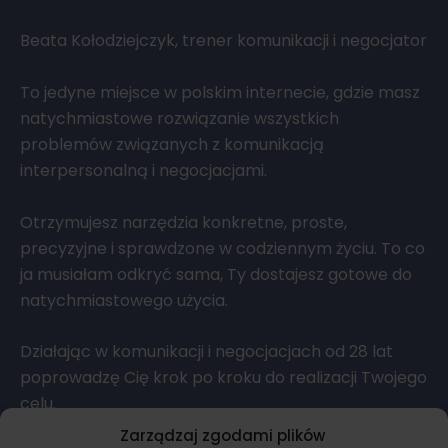
Beata Kołodziejczyk, trener komunikacji i negocjator
To jedyne miejsce w polskim internecie, gdzie masz
natychmiastowe rozwiązanie wszystkich
problemów związanych z komunikacją
interpersonalną i negocjacjami.
Otrzymujesz narzędzia konkretne, proste,
precyzyjne i sprawdzone w codziennym życiu. To co
ja musiałam odkryć sama, Ty dostajesz gotowe do
natychmiastowego użycia.
Działając w komunikacji i negocjacjach od 28 lat
poprowadzę Cię krok po kroku do realizacji Twojego
celu.
Szybko i bezstresowo.
Zarządzaj zgodami plików