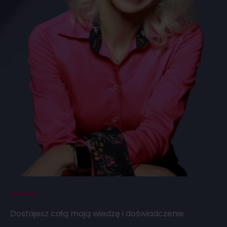
Dostajesz całą moją wiedzę i doświadczenie