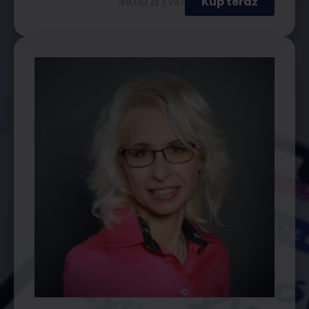
49,00
zł
Kup teraz
z VAT