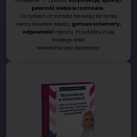
łatwiejsze!
Zyskasz
satysfakcję, spokój i
pewność siebie w rozmowie.
Co tydzień otrzymasz na swoją skrzynkę
cenny kawałek wiedzy,
gotowe schematy,
odpowiedzi
i riposty. Przydadzą Ci się
każdego dnia!
Newsletter jest bezpłatny.