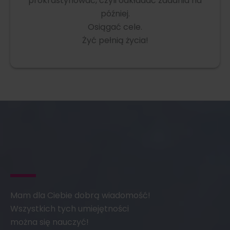
prokrastynować, czyli odkładać zadania na
później.
Osiągać cele.
Żyć pełnią życia!
Mam dla Ciebie dobrą wiadomość!
Wszystkich tych umiejętności
można się nauczyć!