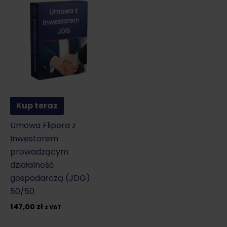
Kup teraz
Umowa Flipera z
Inwestorem
prowadzącym
działalność
gospodarczą (JDG)
50/50
147,00
zł
z VAT