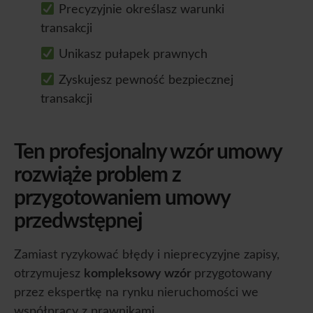
Precyzyjnie określasz warunki
transakcji
Unikasz pułapek prawnych
Zyskujesz pewność bezpiecznej
transakcji
Ten profesjonalny wzór umowy
rozwiąże problem z
przygotowaniem umowy
przedwstępnej
Zamiast ryzykować błędy i nieprecyzyjne zapisy,
otrzymujesz
kompleksowy wzór
przygotowany
przez ekspertkę na rynku nieruchomości we
współpracy z prawnikami.