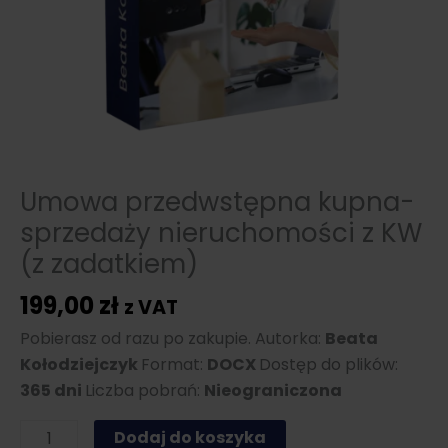
Umowa przedwstępna kupna-
sprzedaży nieruchomości z KW
(z zadatkiem)
199,00
zł
z VAT
Pobierasz od razu po zakupie. Autorka:
Beata
Kołodziejczyk
Format:
DOCX
Dostęp do plików:
365 dni
Liczba pobrań:
Nieograniczona
ilość
Dodaj do koszyka