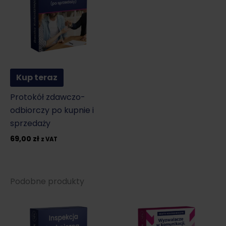
Kup teraz
Protokół zdawczo-
odbiorczy po kupnie i
sprzedaży
69,00
zł
z VAT
Podobne produkty