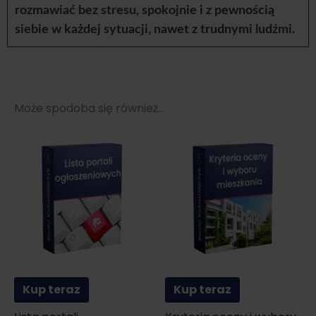
rozmawiać bez stresu, spokojnie i z pewnością
siebie w każdej sytuacji, nawet z trudnymi ludźmi.
Może spodoba się również…
Kup teraz
Kup teraz