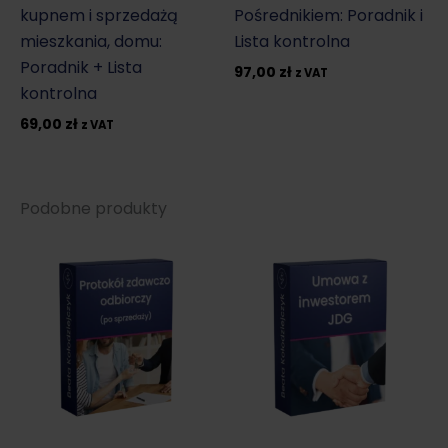
kupnem i sprzedażą
Pośrednikiem: Poradnik i
mieszkania, domu:
Lista kontrolna
Poradnik + Lista
97,00
zł
z VAT
kontrolna
69,00
zł
z VAT
Podobne produkty