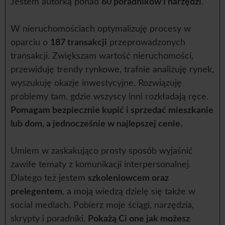
Jestem autorką ponad
60 poradników i narzędzi
.
W nieruchomościach optymalizuję procesy w
oparciu o
187 transakcji
przeprowadzonych
transakcji. Zwiększam wartość nieruchomości,
przewiduję trendy rynkowe, trafnie analizuję rynek,
wyszukuję okazje inwestycyjne. Rozwiązuję
problemy tam, gdzie wszyscy inni rozkładają ręce.
Pomagam bezpiecznie kupić i sprzedać mieszkanie
lub dom, a jednocześnie w najlepszej cenie.
Umiem w zaskakująco prosty sposób wyjaśnić
zawiłe tematy z komunikacji interpersonalnej.
Dlatego też jestem
szkoleniowcem oraz
prelegentem
, a moją wiedzą dzielę się także w
social mediach. Pobierz moje ściągi, narzędzia,
skrypty i poradniki.
Pokażą Ci one jak możesz