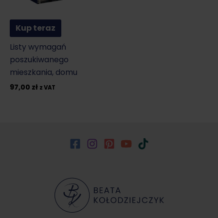
Kup teraz
Listy wymagań
poszukiwanego
mieszkania, domu
97,00
zł
z VAT