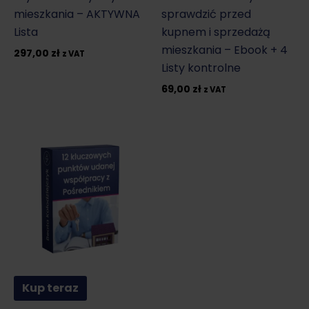
mieszkania – AKTYWNA
sprawdzić przed
Lista
kupnem i sprzedażą
mieszkania – Ebook + 4
297,00
zł
z VAT
Listy kontrolne
69,00
zł
z VAT
Kup teraz