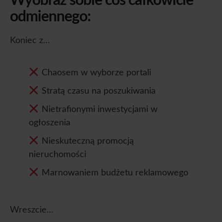
Wyobraź sobie coś całkowicie
odmiennego:
Koniec z…
Chaosem w wyborze portali
Stratą czasu na poszukiwania
Nietrafionymi inwestycjami w
ogłoszenia
Nieskuteczną promocją
nieruchomości
Marnowaniem budżetu reklamowego
Wreszcie…