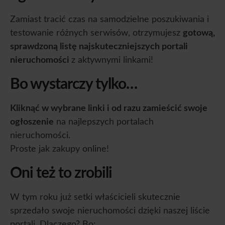
Zamiast tracić czas na samodzielne poszukiwania i
testowanie różnych serwisów, otrzymujesz
gotową,
sprawdzoną listę najskuteczniejszych portali
nieruchomości
z aktywnymi linkami!
Bo wystarczy tylko…
Kliknąć w wybrane linki i od razu zamieścić swoje
ogłoszenie
na najlepszych portalach
nieruchomości.
Proste jak zakupy online!
Oni też to zrobili
W tym roku już setki właścicieli skutecznie
sprzedało swoje nieruchomości dzięki naszej liście
portali. Dlaczego? Bo: