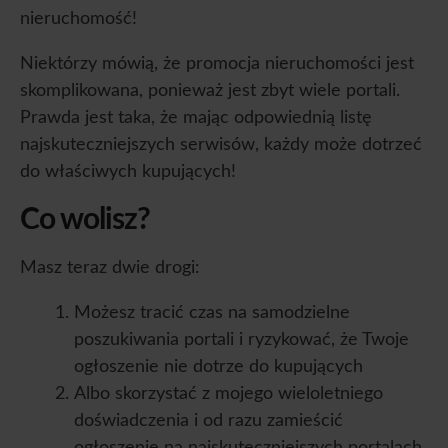
nieruchomość!
Niektórzy mówią, że promocja nieruchomości jest
skomplikowana, ponieważ jest zbyt wiele portali.
Prawda jest taka, że mając odpowiednią listę
najskuteczniejszych serwisów, każdy może dotrzeć
do właściwych kupujących!
Co wolisz?
Masz teraz dwie drogi:
Możesz tracić czas na samodzielne
poszukiwania portali i ryzykować, że Twoje
ogłoszenie nie dotrze do kupujących
Albo skorzystać z mojego wieloletniego
doświadczenia i od razu zamieścić
ogłoszenie na najskuteczniejszych portalach