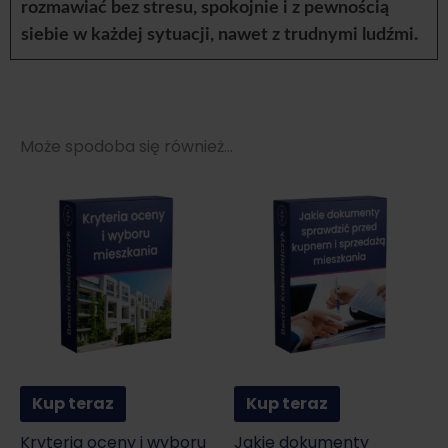
rozmawiać bez stresu, spokojnie i z pewnością
siebie w każdej sytuacji, nawet z trudnymi ludźmi.
Może spodoba się również…
Kup teraz
Kup teraz
Kryteria oceny i wyboru
Jakie dokumenty