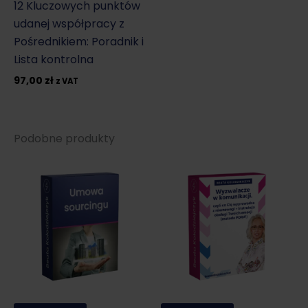
12 Kluczowych punktów
udanej współpracy z
Pośrednikiem: Poradnik i
Lista kontrolna
97,00
zł
z VAT
Podobne produkty