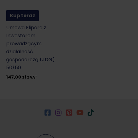
Kup teraz
Umowa Flipera z
Inwestorem
prowadzącym
działalność
gospodarczą (JDG)
50/50
147,00
zł
z VAT