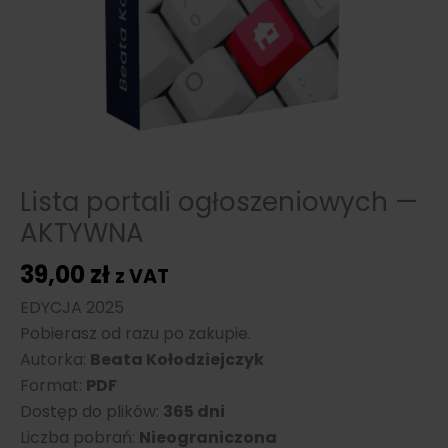
Lista portali ogłoszeniowych —
AKTYWNA
39,00
zł
z VAT
EDYCJA 2025
Pobierasz od razu po zakupie.
Autorka:
Beata Kołodziejczyk
Format:
PDF
Dostęp do plików:
365 dni
Liczba pobrań:
Nieograniczona