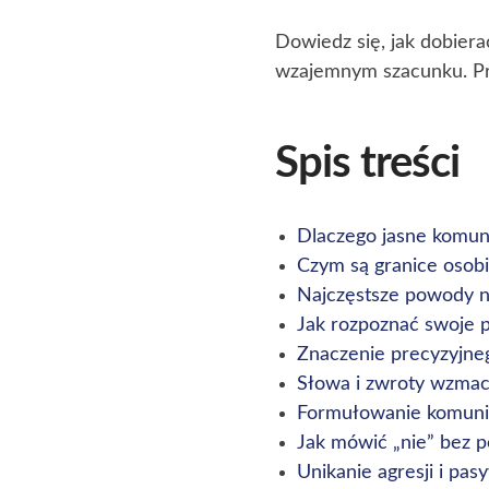
Dowiedz się, jak dobiera
wzajemnym szacunku. Pr
Spis treści
Dlaczego jasne komun
Czym są granice osobi
Najczęstsze powody n
Jak rozpoznać swoje p
Znaczenie precyzyjne
Słowa i zwroty wzmac
Formułowanie komuni
Jak mówić „nie” bez p
Unikanie agresji i pa