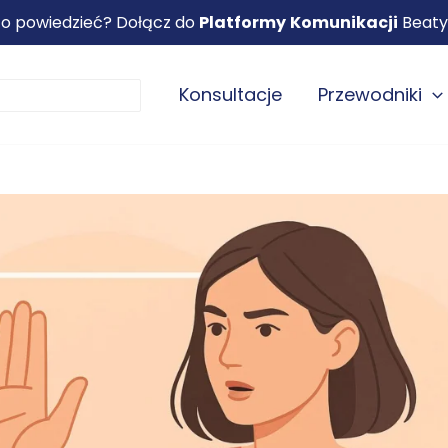
 co powiedzieć? Dołącz do
Platformy
Komunikacji
Beaty
Konsultacje
Przewodniki