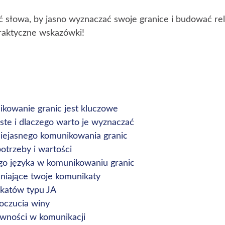
ć słowa, by jasno wyznaczać swoje granice i budować rel
aktyczne wskazówki!
ikowanie granic jest kluczowe
ste i dlaczego warto je wyznaczać
iejasnego komunikowania granic
otrzeby i wartości
go języka w komunikowaniu granic
niające twoje komunikaty
katów typu JA
oczucia winy
sywności w komunikacji