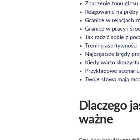
Znaczenie tonu głosu 
Reagowanie na próby 
Granice w relacjach r
Granice w pracy i ś
Jak radzić sobie z po
Trening asertywności 
Najczęstsze błędy przy
Kiedy warto skorzysta
Przykładowe scenariu
Twoje słowa mają mo
Dlaczego ja
ważne