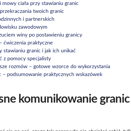
i mowy ciała przy stawianiu granic
przekraczania twoich granic
odzinnych i partnerskich
rodowisku zawodowym
czuciem winy po postawieniu granicy
– ćwiczenia praktyczne
 stawianiu granic i jak ich unikać
ć z pomocy specjalisty
sze rozmów – gotowe wzorce do wykorzystania
c – podsumowanie praktycznych wskazówek
sne komunikowanie granic j