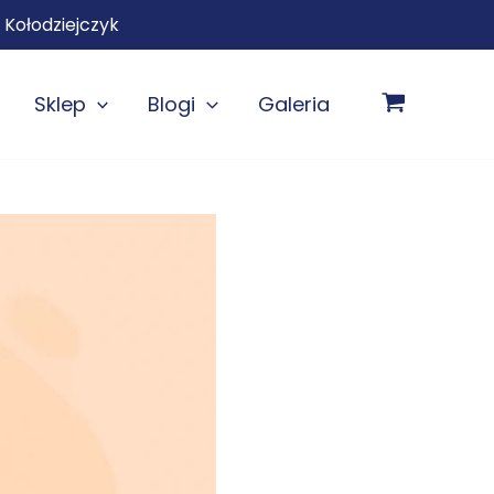
 Kołodziejczyk
Sklep
Blogi
Galeria