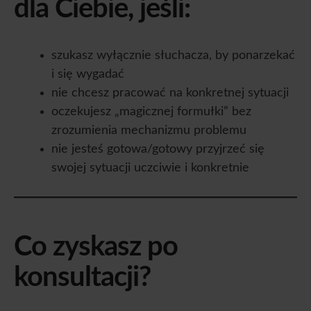
dla Ciebie, jeśli:
szukasz wyłącznie słuchacza, by ponarzekać
i się wygadać
nie chcesz pracować na konkretnej sytuacji
oczekujesz „magicznej formułki” bez
zrozumienia mechanizmu problemu
nie jesteś gotowa/gotowy przyjrzeć się
swojej sytuacji uczciwie i konkretnie
Co zyskasz po
konsultacji?