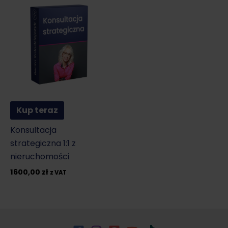
Kup teraz
Konsultacja
strategiczna 1:1 z
nieruchomości
1600,00
zł
z VAT