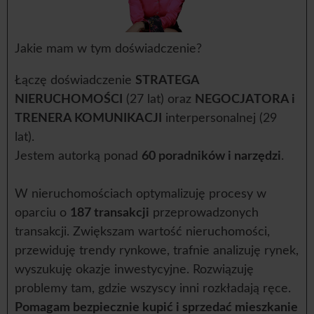
Jakie mam w tym doświadczenie?
Łączę doświadczenie
STRATEGA
NIERUCHOMOŚCI
(27 lat) oraz
NEGOCJATORA i
TRENERA KOMUNIKACJI
interpersonalnej (29
lat).
Jestem autorką ponad
60 poradników i narzędzi
.
W nieruchomościach optymalizuję procesy w
oparciu o
187 transakcji
przeprowadzonych
transakcji. Zwiększam wartość nieruchomości,
przewiduję trendy rynkowe, trafnie analizuję rynek,
wyszukuję okazje inwestycyjne. Rozwiązuję
problemy tam, gdzie wszyscy inni rozkładają ręce.
Pomagam bezpiecznie kupić i sprzedać mieszkanie