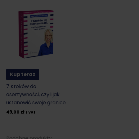
Kup teraz
7 Kroków do
asertywności, czyli jak
ustanowić swoje granice
49,00
zł
z VAT
Podobne produkty