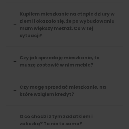
Kupiłem mieszkanie na etapie dziury w
ziemi i okazało się, że po wybudowaniu
mam większy metraż. Co w tej
sytuacji?
Czy jak sprzedaję mieszkanie, to
muszę zostawić w nim meble?
Czy mogę sprzedać mieszkanie, na
które wziąłem kredyt?
O co chodzi z tym zadatkiem i
zaliczką? To nie to samo?