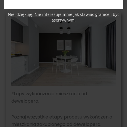
Nie, dziękuję. Nie interesuje mnie jak stawiać granice i być
asertywnym.
Etapy wykończenia mieszkania od
dewelopera.
Poznaj wszystkie etapy procesu wykończenia
mieszkania zakupionego od dewelopera.