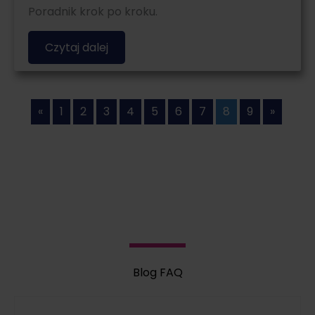
Poradnik krok po kroku.
Czytaj dalej
«
1
2
3
4
5
6
7
8
9
»
Blog FAQ