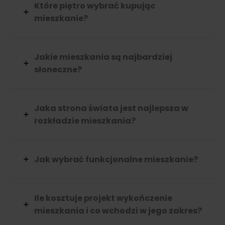
Które piętro wybrać kupując
mieszkanie?
Jakie mieszkania są najbardziej
słoneczne?
Jaka strona świata jest najlepsza w
rozkładzie mieszkania?
Jak wybrać funkcjonalne mieszkanie?
Ile kosztuje projekt wykończenie
mieszkania i co wchodzi w jego zakres?