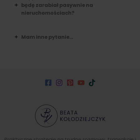
będę zarabiał pasywnie na
nieruchomościach?
Mam inne pytanie…
Praktyczne strategie na trudne rozmowy, transakcje i