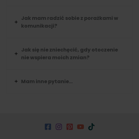
Jak mam radzić sobie z porażkami w
komunikacji?
Jak się nie zniechęcić, gdy otoczenie
nie wspiera moich zmian?
Mam inne pytanie…