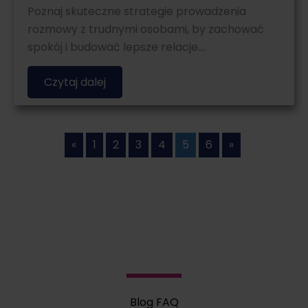
Poznaj skuteczne strategie prowadzenia
rozmowy z trudnymi osobami, by zachować
spokój i budować lepsze relacje….
Czytaj dalej
«
1
2
3
4
5
6
»
Blog FAQ